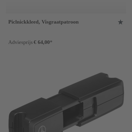
Piclnickkleed, Visgraatpatroon
Adviesprijs
€ 64,00
*