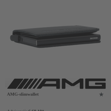
AMG-slimwallet