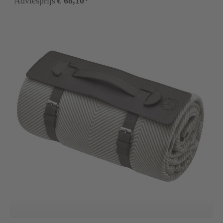
Adviesprijs
€ 68,10
*