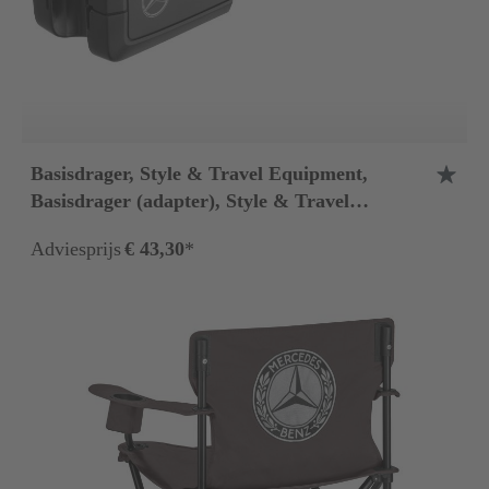
Basisdrager, Style & Travel Equipment,
Basisdrager (adapter), Style & Travel
Equipment
Adviesprijs
€ 43,30
*