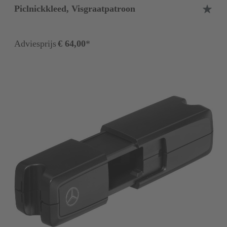
Piclnickkleed, Visgraatpatroon
Adviesprijs
€ 64,00
*