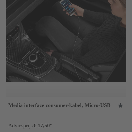
Media interface consumer-kabel, Micro-USB
Adviesprijs
€ 17,50
*